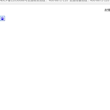
粤ICP备12050088号
全国销售热线： 400-8872-110 全国维修热线：400-8872-120
友