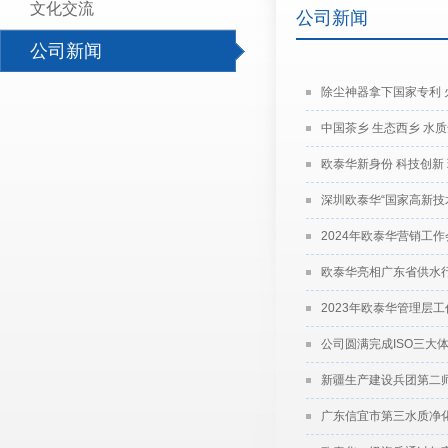
文化交流
公司新闻
公司新闻
除尘神器拿下国家专利 
中国茶乡 生态西乡 水质
欧泰华新身份 科技创新
深圳欧泰华“国家高新技
2024年欧泰华营销工
欧泰华亮相广东省供水
2023年欧泰华管理层
公司圆满完成ISO三大
新疆生产建设兵团第二
广东信宜市第三水质净