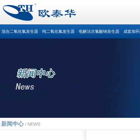
混合二氧化氯发生器
纯二氧化氯发生器
电解法次氯酸钠发生器
成套加药
新闻中心
/ NEWS