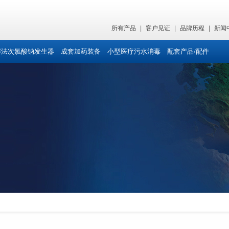
所有产品
|
客户见证
|
品牌历程
|
新闻
解法次氯酸钠发生器
成套加药装备
小型医疗污水消毒
配套产品/配件