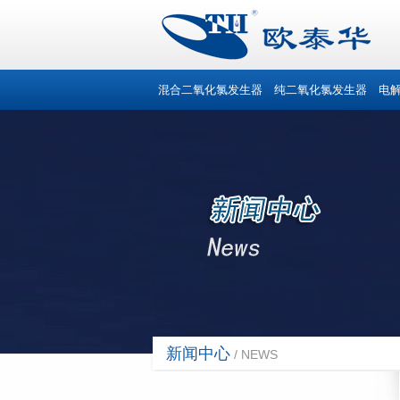
混合二氧化氯发生器
纯二氧化氯发生器
电
新闻中心
/ NEWS