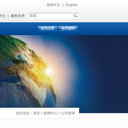
简体中文
|
English
中心
|
服务支持
您目前在：
首页
>
新闻中心
>
公司新闻