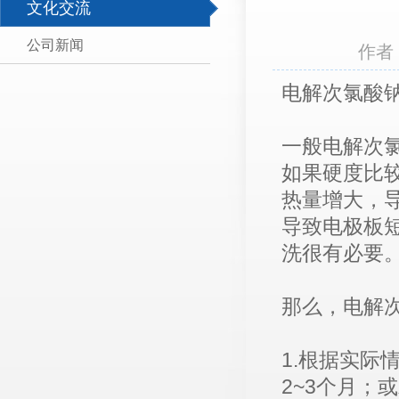
文化交流
公司新闻
作者
电解次氯酸
一般电解次氯
如果硬度比
热量增大，
导致电极板
洗很有必要
那么，电解
1.根据实
2~3个月；