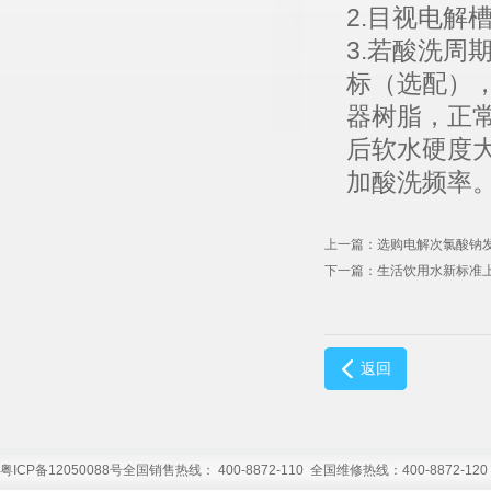
2.目视电解
3.若酸洗周
标（选配）
器树脂，正
后软水硬度大
加酸洗频率
上一篇：选购电解次氯酸钠
下一篇：生活饮用水新标准
返回
粤ICP备12050088号
全国销售热线： 400-8872-110 全国维修热线：400-8872-120