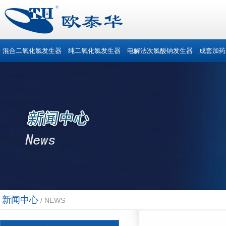
混合二氧化氯发生器
纯二氧化氯发生器
电解法次氯酸钠发生器
成套加药
新闻中心
/ NEWS