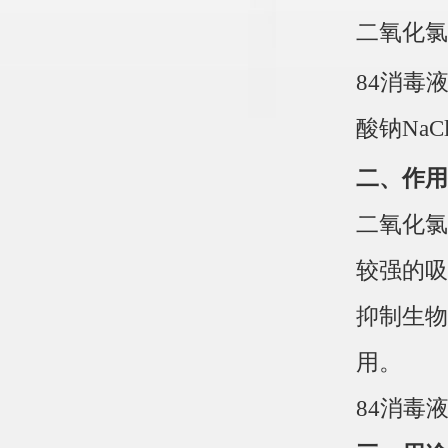
二氧化氯
84消毒
酸钠NaC
二、作用
二氧化氯
较强的吸
抑制生物
用。
84消毒