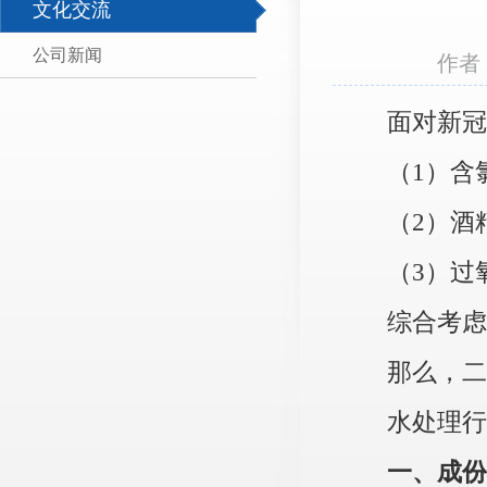
文化交流
公司新闻
作者
面对新冠
（1）含
（2）酒
（3）过
综合考虑
那么，二
水处理行
一、成份